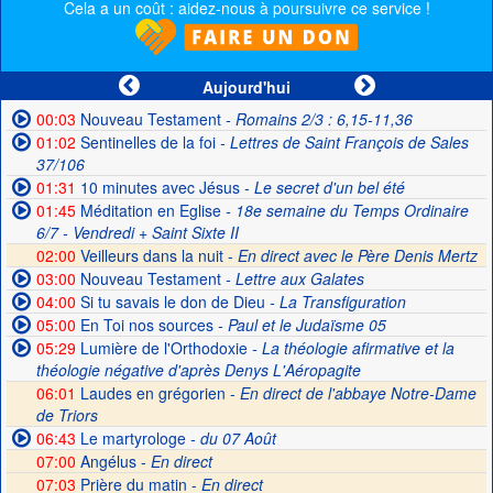
Cela a un coût : aidez-nous à poursuivre ce service !
Aujourd'hui
00:03
Nouveau Testament
- Romains 2/3 : 6,15-11,36
01:02
Sentinelles de la foi
- Lettres de Saint François de Sales
37/106
01:31
10 minutes avec Jésus
- Le secret d'un bel été
01:45
Méditation en Eglise
- 18e semaine du Temps Ordinaire
6/7 - Vendredi + Saint Sixte II
02:00
Veilleurs dans la nuit -
En direct avec le Père Denis Mertz
03:00
Nouveau Testament
- Lettre aux Galates
04:00
Si tu savais le don de Dieu
- La Transfiguration
05:00
En Toi nos sources
- Paul et le Judaïsme 05
05:29
Lumière de l'Orthodoxie
- La théologie afirmative et la
théologie négative d'après Denys L'Aéropagite
06:01
Laudes en grégorien -
En direct de l'abbaye Notre-Dame
de Triors
06:43
Le martyrologe
- du 07 Août
07:00
Angélus -
En direct
07:03
Prière du matin -
En direct