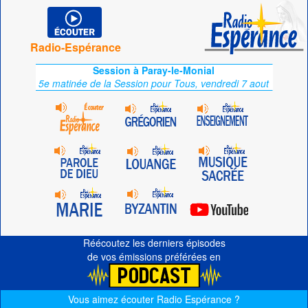
Radio-Espérance
Session à Paray-le-Monial
5e matinée de la Session pour Tous, vendredi 7 aout
Réécoutez les derniers épisodes
de vos émissions préférées en
Vous aimez écouter Radio Espérance ?