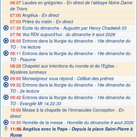
06:07
Laudes en grégorien -
En direct de l'abbaye Notre-Dame
de Triors
07:00
Angélus -
En direct
07:03
Prière du matin -
En direct
07:30
Ecole du dimanche
- Augustin par Henry Chadwick 03
07:56
Vos RDV aujourd'hui
- du dimanche 9 aout 2026
08:00
Entrons dans la liturgie du dimanche
- 19e dimanche du
TO - 1re lecture
08:11
Entrons dans la liturgie du dimanche
- 19e dimanche du
TO - Psaume
08:29
Chapelet aux intentions du monde et de l'Eglise -
Mystères lumineux
09:00
Monseigneur vous répond
- Célibat des prètres
09:32
Entrons dans la liturgie du dimanche
- 19e dimanche du
TO - 2e lecture
09:42
Entrons dans la liturgie du dimanche
- 19e dimanche du
TO - Evangile Mt 14,22-33
10:00
Messe à la chapelle de l'Immaculée Conception -
En
direct
10:30
Homélie de la messe
- Homélie du dimanche 9 aout 2026
11:56
Angélus avec le Pape -
Depuis la place Saint-Pierre à
Rome