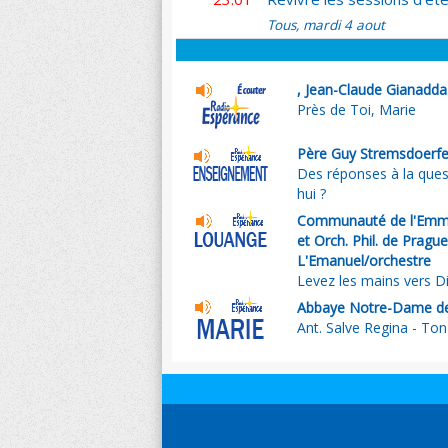
Tous, mardi 4 aout
, Jean-Claude Gianadda
Près de Toi, Marie
Père Guy Stremsdoerfe
Des réponses à la que
hui ?
Communauté de l'Emma
et Orch. Phil. de Pragu
L'Emanuel/orchestre
Levez les mains vers D
Abbaye Notre-Dame de
Ant. Salve Regina - Ton