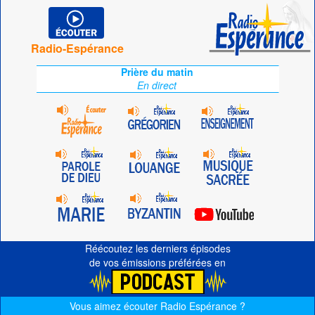
Radio-Espérance
Prière du matin
En direct
Réécoutez les derniers épisodes
de vos émissions préférées en
Vous aimez écouter Radio Espérance ?