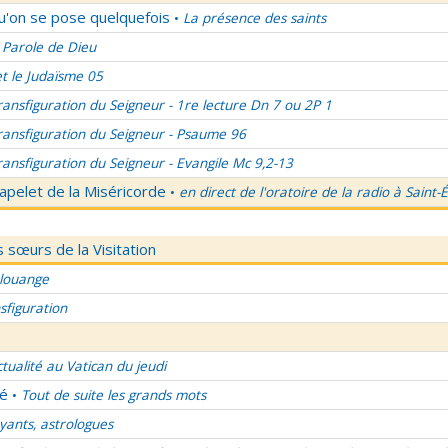
qu'on se pose quelquefois
La présence des saints
•
 Parole de Dieu
et le Judaïsme 05
ransfiguration du Seigneur - 1re lecture Dn 7 ou 2P 1
ransfiguration du Seigneur - Psaume 96
ransfiguration du Seigneur - Evangile Mc 9,2-13
apelet de la Miséricorde
en direct de l'oratoire de la radio à Saint-
•
 sœurs de la Visitation
 louange
sfiguration
ctualité au Vatican du jeudi
lé
Tout de suite les grands mots
•
ants, astrologues