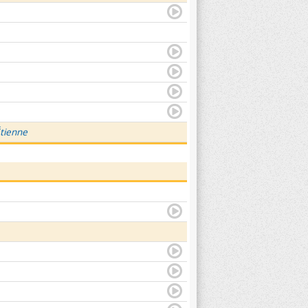
Étienne