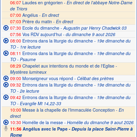
06:07
Laudes en grégorien -
En direct de l'abbaye Notre-Dame
de Triors
07:00
Angélus -
En direct
07:03
Prière du matin -
En direct
07:30
Ecole du dimanche
- Augustin par Henry Chadwick 03
07:56
Vos RDV aujourd'hui
- du dimanche 9 aout 2026
08:00
Entrons dans la liturgie du dimanche
- 19e dimanche du
TO - 1re lecture
08:11
Entrons dans la liturgie du dimanche
- 19e dimanche du
TO - Psaume
08:29
Chapelet aux intentions du monde et de l'Eglise -
Mystères lumineux
09:00
Monseigneur vous répond
- Célibat des prètres
09:32
Entrons dans la liturgie du dimanche
- 19e dimanche du
TO - 2e lecture
09:42
Entrons dans la liturgie du dimanche
- 19e dimanche du
TO - Evangile Mt 14,22-33
10:00
Messe à la chapelle de l'Immaculée Conception -
En
direct
10:30
Homélie de la messe
- Homélie du dimanche 9 aout 2026
11:56
Angélus avec le Pape -
Depuis la place Saint-Pierre à
Rome