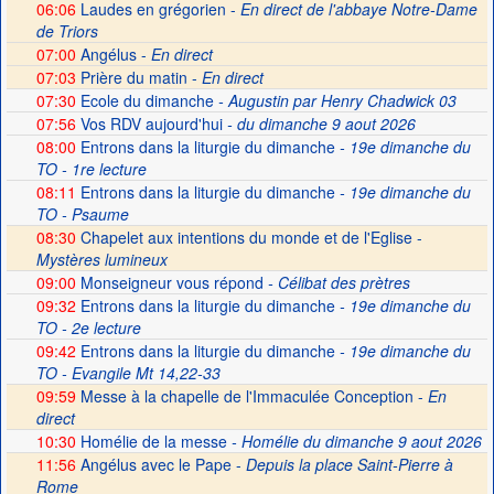
06:06
Laudes en grégorien -
En direct de l'abbaye Notre-Dame
de Triors
07:00
Angélus -
En direct
07:03
Prière du matin -
En direct
07:30
Ecole du dimanche
- Augustin par Henry Chadwick 03
07:56
Vos RDV aujourd'hui
- du dimanche 9 aout 2026
08:00
Entrons dans la liturgie du dimanche
- 19e dimanche du
TO - 1re lecture
08:11
Entrons dans la liturgie du dimanche
- 19e dimanche du
TO - Psaume
08:30
Chapelet aux intentions du monde et de l'Eglise -
Mystères lumineux
09:00
Monseigneur vous répond
- Célibat des prètres
09:32
Entrons dans la liturgie du dimanche
- 19e dimanche du
TO - 2e lecture
09:42
Entrons dans la liturgie du dimanche
- 19e dimanche du
TO - Evangile Mt 14,22-33
09:59
Messe à la chapelle de l'Immaculée Conception -
En
direct
10:30
Homélie de la messe
- Homélie du dimanche 9 aout 2026
11:56
Angélus avec le Pape -
Depuis la place Saint-Pierre à
Rome