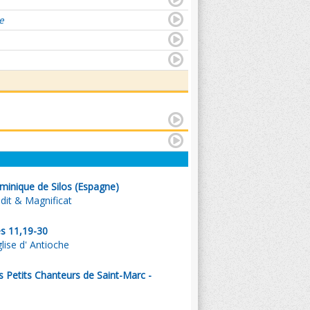
e
minique de Silos (Espagne)
dit & Magnificat
es 11,19-30
lise d' Antioche
s Petits Chanteurs de Saint-Marc -