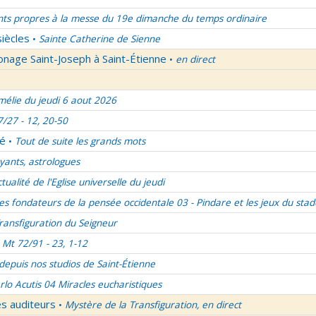
nts propres à la messe du 19e dimanche du temps ordinaire
siècles
Sainte Catherine de Sienne
•
onage Saint-Joseph à Saint-Étienne
en direct
•
élie du jeudi 6 aout 2026
7/27 - 12, 20-50
lé
Tout de suite les grands mots
•
ants, astrologues
ctualité de l'Eglise universelle du jeudi
es fondateurs de la pensée occidentale 03 - Pindare et les jeux du stad
ransfiguration du Seigneur
Mt 72/91 - 23, 1-12
 depuis nos studios de Saint-Étienne
rlo Acutis 04 Miracles eucharistiques
es auditeurs
Mystère de la Transfiguration, en direct
•