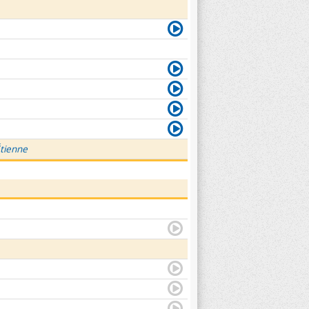
Étienne