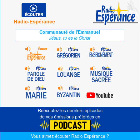
Radio-Espérance
Communauté de l'Emmanuel
Jésus, tu es le Christ
Réécoutez les derniers épisodes
de vos émissions préférées en
Vous aimez écouter Radio Espérance ?