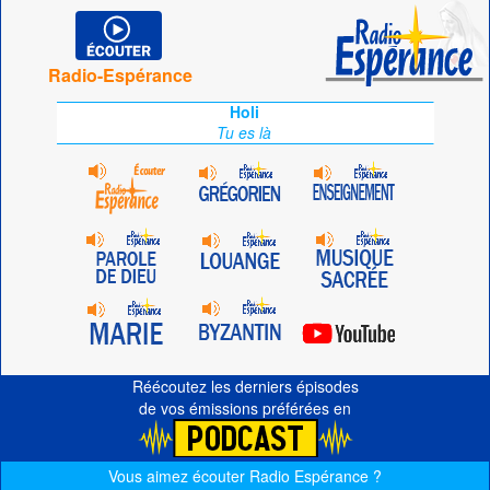
Radio-Espérance
Holi
Tu es là
Réécoutez les derniers épisodes
de vos émissions préférées en
Vous aimez écouter Radio Espérance ?