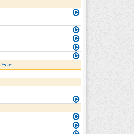
Étienne