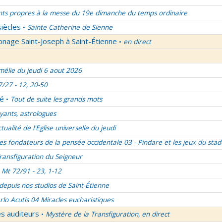
nts propres à la messe du 19e dimanche du temps ordinaire
siècles
Sainte Catherine de Sienne
•
onage Saint-Joseph à Saint-Étienne
en direct
•
élie du jeudi 6 aout 2026
7/27 - 12, 20-50
lé
Tout de suite les grands mots
•
ants, astrologues
ctualité de l'Eglise universelle du jeudi
es fondateurs de la pensée occidentale 03 - Pindare et les jeux du stad
ransfiguration du Seigneur
Mt 72/91 - 23, 1-12
 depuis nos studios de Saint-Étienne
rlo Acutis 04 Miracles eucharistiques
es auditeurs
Mystère de la Transfiguration, en direct
•