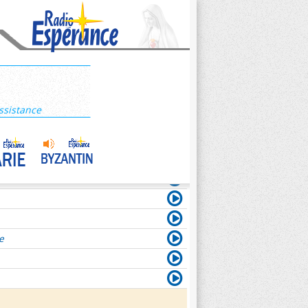
ssistance
e