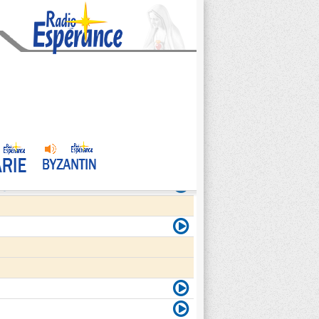
agite