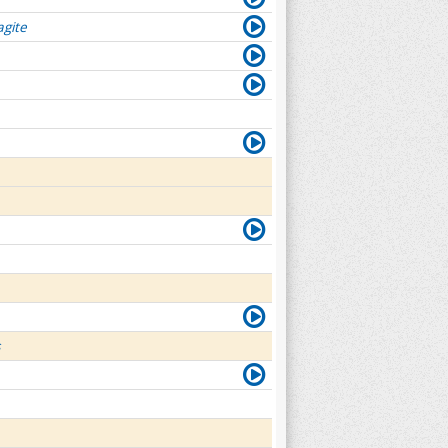
agite