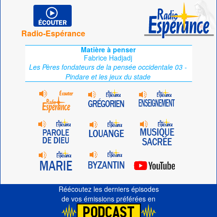
Radio-Espérance
Matière à penser
Fabrice Hadjadj
Les Pères fondateurs de la pensée occidentale 03 -
Pindare et les jeux du stade
Réécoutez les derniers épisodes
de vos émissions préférées en