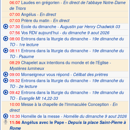
06:07
Laudes en grégorien -
En direct de l'abbaye Notre-Dame
de Triors
07:00
Angélus -
En direct
07:03
Prière du matin -
En direct
07:30
Ecole du dimanche
- Augustin par Henry Chadwick 03
07:56
Vos RDV aujourd'hui
- du dimanche 9 aout 2026
08:00
Entrons dans la liturgie du dimanche
- 19e dimanche du
TO - 1re lecture
08:11
Entrons dans la liturgie du dimanche
- 19e dimanche du
TO - Psaume
08:29
Chapelet aux intentions du monde et de l'Eglise -
Mystères lumineux
09:00
Monseigneur vous répond
- Célibat des prètres
09:32
Entrons dans la liturgie du dimanche
- 19e dimanche du
TO - 2e lecture
09:42
Entrons dans la liturgie du dimanche
- 19e dimanche du
TO - Evangile Mt 14,22-33
10:00
Messe à la chapelle de l'Immaculée Conception -
En
direct
10:30
Homélie de la messe
- Homélie du dimanche 9 aout 2026
11:56
Angélus avec le Pape -
Depuis la place Saint-Pierre à
Rome