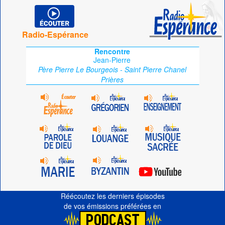
Radio-Espérance
Rencontre
Jean-Pierre
Père Pierre Le Bourgeois - Saint Pierre Chanel
Prières
Réécoutez les derniers épisodes
de vos émissions préférées en