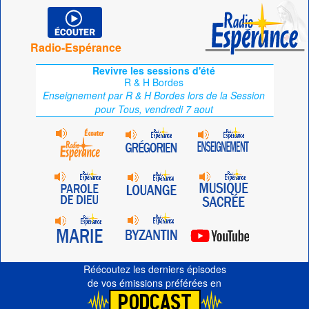
Radio-Espérance
Revivre les sessions d'été
R & H Bordes
Enseignement par R & H Bordes lors de la Session
pour Tous, vendredi 7 aout
Réécoutez les derniers épisodes
de vos émissions préférées en