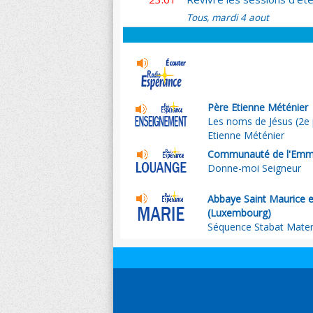
Tous, mardi 4 aout
Père Etienne Méténier
Les noms de Jésus (2e 
Etienne Méténier
Communauté de l'Emm
Donne-moi Seigneur
Abbaye Saint Maurice e
(Luxembourg)
Séquence Stabat Mate