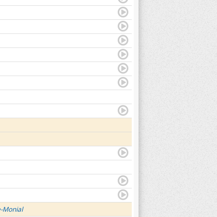
e-Monial