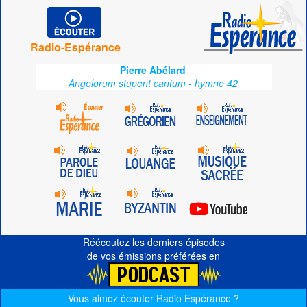
Radio-Espérance
Pierre Abélard
Angelorum stupent cantum - hymne 42
Réécoutez les derniers épisodes
de vos émissions préférées en
Vous aimez écouter Radio Espérance ?