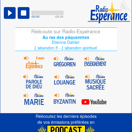
00:00
-09:26
Réécoute sur Radio-Espérance
Au ras des pâquerettes
Etienne Dahler
L'abandon 5 - L'abandon spirituel
Réécoutez les derniers épisodes
de vos émissions préférées en